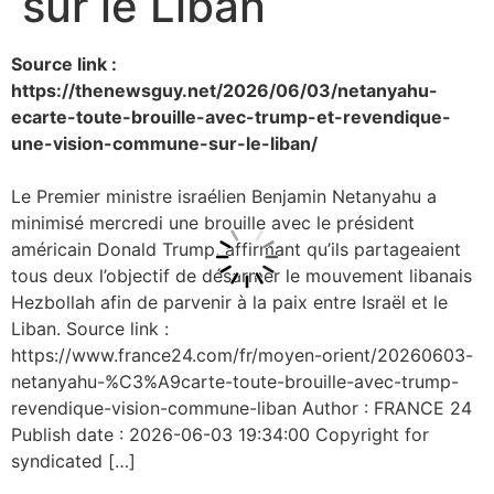
sur le Liban
Source link :
https://thenewsguy.net/2026/06/03/netanyahu-
ecarte-toute-brouille-avec-trump-et-revendique-
une-vision-commune-sur-le-liban/
Le Premier ministre israélien Benjamin Netanyahu a
minimisé mercredi une brouille avec le président
américain Donald Trump, affirmant qu’ils partageaient
tous deux l’objectif de désarmer le mouvement libanais
Hezbollah afin de parvenir à la paix entre Israël et le
Liban. Source link :
https://www.france24.com/fr/moyen-orient/20260603-
netanyahu-%C3%A9carte-toute-brouille-avec-trump-
revendique-vision-commune-liban Author : FRANCE 24
Publish date : 2026-06-03 19:34:00 Copyright for
syndicated […]