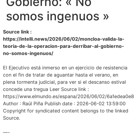
Gobierno: « No
somos ingenuos »
Source link :
https://intelli.news/2026/06/02/moncloa-valida-la-
teoria-de-la-operacion-para-derribar-al-gobierno-
no-somos-ingenuos/
El Ejecutivo está inmerso en un ejercicio de resistencia
con el fin de tratar de aguantar hasta el verano, en
plena tormenta judicial, para ver si el descanso estival
concede una tregua Leer Source link :
https://www.elmundo.es/espana/2026/06/02/6a1edea0e
Author : Raúl Piña Publish date : 2026-06-02 13:59:00
Copyright for syndicated content belongs to the linked
Source.
—-