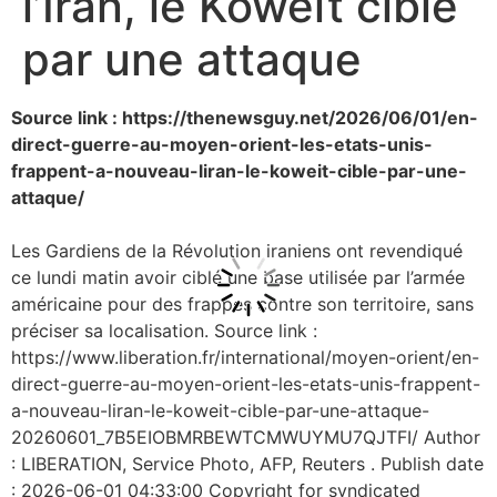
l’Iran, le Koweït ciblé
par une attaque
Source link : https://thenewsguy.net/2026/06/01/en-
direct-guerre-au-moyen-orient-les-etats-unis-
frappent-a-nouveau-liran-le-koweit-cible-par-une-
attaque/
Les Gardiens de la Révolution iraniens ont revendiqué
ce lundi matin avoir ciblé une base utilisée par l’armée
américaine pour des frappes contre son territoire, sans
préciser sa localisation. Source link :
https://www.liberation.fr/international/moyen-orient/en-
direct-guerre-au-moyen-orient-les-etats-unis-frappent-
a-nouveau-liran-le-koweit-cible-par-une-attaque-
20260601_7B5EIOBMRBEWTCMWUYMU7QJTFI/ Author
: LIBERATION, Service Photo, AFP, Reuters . Publish date
: 2026-06-01 04:33:00 Copyright for syndicated