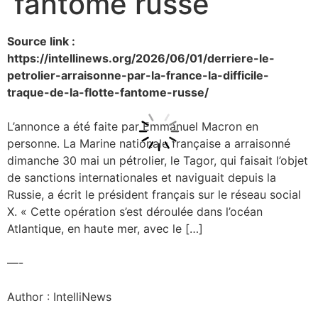
fantôme russe
Source link :
https://intellinews.org/2026/06/01/derriere-le-
petrolier-arraisonne-par-la-france-la-difficile-
traque-de-la-flotte-fantome-russe/
L’annonce a été faite par Emmanuel Macron en
personne. La Marine nationale française a arraisonné
dimanche 30 mai un pétrolier, le Tagor, qui faisait l’objet
de sanctions internationales et naviguait depuis la
Russie, a écrit le président français sur le réseau social
X. « Cette opération s’est déroulée dans l’océan
Atlantique, en haute mer, avec le […]
—-
Author : IntelliNews