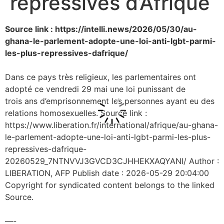
répressives d’Afrique
Source link : https://intelli.news/2026/05/30/au-
ghana-le-parlement-adopte-une-loi-anti-lgbt-parmi-
les-plus-repressives-dafrique/
Dans ce pays très religieux, les parlementaires ont
adopté ce vendredi 29 mai une loi punissant de
trois ans d’emprisonnement les personnes ayant eu des
relations homosexuelles. Source link :
https://www.liberation.fr/international/afrique/au-ghana-
le-parlement-adopte-une-loi-anti-lgbt-parmi-les-plus-
repressives-dafrique-
20260529_7NTNVVJ3GVCD3CJHHEKXAQYANI/ Author :
LIBERATION, AFP Publish date : 2026-05-29 20:04:00
Copyright for syndicated content belongs to the linked
Source.
—-