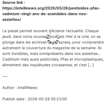
Source link :
https://intellinews.org/2026/05/28/pesticides-pfas-
cadmium-vingt-ans-de-scandales-dans-nos-
assiettes/
Le passé permet souvent d’éclairer l’actualité. Chaque
jeudi, dans notre nouveau podcast Hier à la Une, on se
plonge dans les archives de L’Express, pour comprendre
autrement la couverture du magazine de la semaine. Ils
sont invisibles, mais omniprésents dans nos assiettes…
Cadmium mais aussi pesticides, Pfas et microplastiques,
alimentent des inquiétudes croissantes, et c’est […]
—-
Author : IntelliNews
Publish date : 2026-05-28 05:23:00