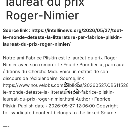
lauréat du prix
Roger-Nimier
Source link : https://intellinews.org/2026/05/27/tout-
le-monde-deteste-la-litterature-par-fabrice-pliskin-
laureat-du-prix-roger-nimier/
Notre ami Fabrice Pliskin est le lauréat du prix Roger-
Nimier avec son roman « le Fou de Bourdieu », paru aux
éditions du Cherche Midi. Voici un extrait de son
discours de récipiendaire. Source link :
https://www.nouvelobs.com/bibliobs/20260527.OBS11528
le-monde-deteste-la-litterature-par-fabrice-pliskin-
laureat-du-prix-roger-nimier.html Author : Fabrice
Pliskin Publish date : 2026-05-27 12:06:00 Copyright
for syndicated content belongs to the linked Source.
—-