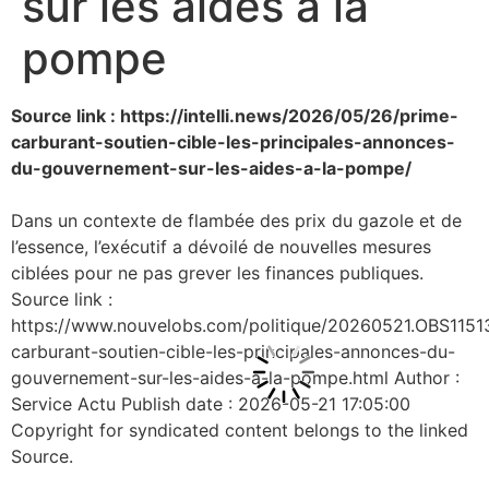
sur les aides à la
pompe
Source link : https://intelli.news/2026/05/26/prime-
carburant-soutien-cible-les-principales-annonces-
du-gouvernement-sur-les-aides-a-la-pompe/
Dans un contexte de flambée des prix du gazole et de
l’essence, l’exécutif a dévoilé de nouvelles mesures
ciblées pour ne pas grever les finances publiques.
Source link :
https://www.nouvelobs.com/politique/20260521.OBS1151
carburant-soutien-cible-les-principales-annonces-du-
gouvernement-sur-les-aides-a-la-pompe.html Author :
Service Actu Publish date : 2026-05-21 17:05:00
Copyright for syndicated content belongs to the linked
Source.