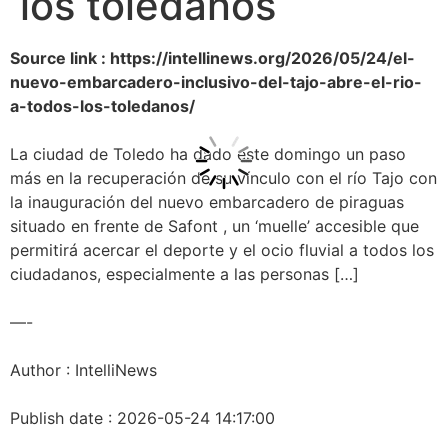
los toledanos
Source link : https://intellinews.org/2026/05/24/el-
nuevo-embarcadero-inclusivo-del-tajo-abre-el-rio-
a-todos-los-toledanos/
La ciudad de Toledo ha dado este domingo un paso
más en la recuperación de su vínculo con el río Tajo con
la inauguración del nuevo embarcadero de piraguas
situado en frente de Safont , un ‘muelle’ accesible que
permitirá acercar el deporte y el ocio fluvial a todos los
ciudadanos, especialmente a las personas […]
—-
Author : IntelliNews
Publish date : 2026-05-24 14:17:00