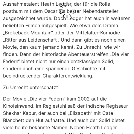
Ausnahmetalent Heath Ledger, der für die Rolle
posthum mit dem Oscar als bester Nebendarsteller
ausgezeichnet wurde. Doch Ledger hat auch in weiteren
beliebten Filmen mitgespielt. Wie etwa dem Drama
„Brokeback Mountain“ oder der Mittelalter-Komödie
„Ritter aus Leidenschaft“. Und dann gibt es noch einen
Movie, den kaum jemand kennt. Zu Unrecht, wie wir
finden. Denn der historische Abenteuerstreifen „Die vier
Federn“ bietet nicht nur einen erstklassigen Solid,
sondern auch eine spannende Geschichte mit
beeindruckender Charakterentwicklung.
Zu Unrecht unterschätzt
Der Movie „Die vier Federn“ kam 2002 auf die
Kinoleinwand. Im Regiestuhl saß der indische Regisseur
Shekhar Kapur, der auch bei „Elizabeth“ mit Cate
Blanchett den Hut aufhatte. Und auch der Solid bietet
viele heute bekannte Namen. Neben Heath Ledger