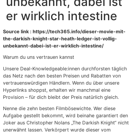
unbekannt, dabei ist
er wirklich intestine
Source link : https://tech365.info/dieser-movie-mit-
the-darkish-knight-star-heath-ledger-ist-vollig-
unbekannt-dabei-ist-er-wirklich-intestine/
Warum du uns vertrauen kannst
Unsere Deal-Knowledgeable:innen durchforsten täglich
das Netz nach den besten Preisen und Rabatten von
vertrauenswürdigen Händlern. Wenn du über unsere
Hyperlinks shoppst, erhalten wir manchmal eine
Provision – für dich bleibt der Preis natürlich gleich.
Nenne die zehn besten Filmbösewichte. Wer diese
Aufgabe gestellt bekommt, wird beinahe garantiert den
Joker aus Christopher Nolans „The Darkish Knight“ nicht
unerwähnt lassen. Verkörpert wurde dieser vom