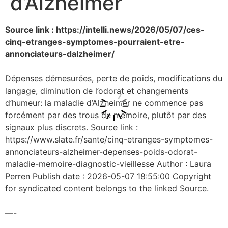
d’Alzheimer
Source link : https://intelli.news/2026/05/07/ces-
cinq-etranges-symptomes-pourraient-etre-
annonciateurs-dalzheimer/
Dépenses démesurées, perte de poids, modifications du
langage, diminution de l’odorat et changements
d’humeur: la maladie d’Alzheimer ne commence pas
forcément par des trous de mémoire, plutôt par des
signaux plus discrets. Source link :
https://www.slate.fr/sante/cinq-etranges-symptomes-
annonciateurs-alzheimer-depenses-poids-odorat-
maladie-memoire-diagnostic-vieillesse Author : Laura
Perren Publish date : 2026-05-07 18:55:00 Copyright
for syndicated content belongs to the linked Source.
—-