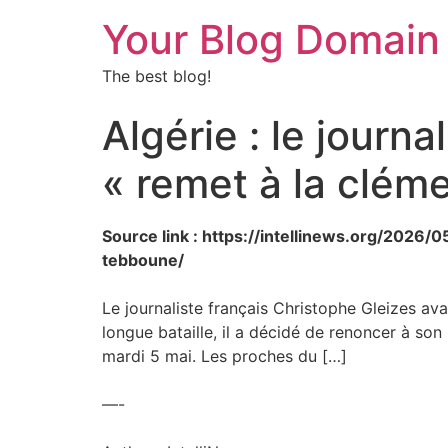
Your Blog Domain
The best blog!
Algérie : le journa
« remet à la clé
Source link : https://intellinews.org/2026
tebboune/
Le journaliste français Christophe Gleizes av
longue bataille, il a décidé de renoncer à son
mardi 5 mai. Les proches du […]
—-